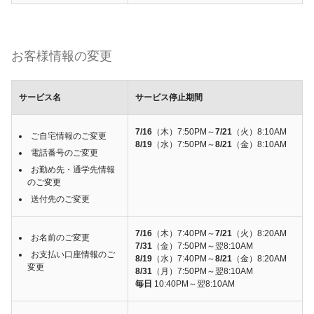
お客様情報の変更
サービス名
サービス停止期間
7/16
（木）7:50PM～
7/21
（火）8:10AM
ご自宅情報のご変更
8/19
（水）7:50PM～
8/21
（金）8:10AM
電話番号のご変更
お勤め先・通学先情報
のご変更
送付先のご変更
7/16
（木）7:40PM～
7/21
（火）8:20AM
お名前のご変更
7/31
（金）7:50PM～翌8:10AM
お支払い口座情報のご
8/19
（水）7:40PM～
8/21
（金）8:20AM
変更
8/31
（月）7:50PM～翌8:10AM
毎日
10:40PM～翌8:10AM