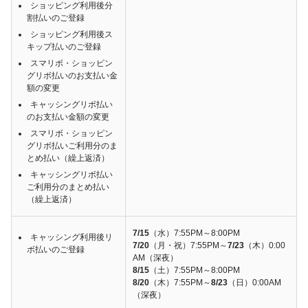
ショッピング利用後分
割払いのご登録
ショッピング利用後ス
キップ払いのご登録
スマリボ・ショッピン
グリボ払いのお支払い金
額の変更
キャッシングリボ払い
のお支払い金額の変更
スマリボ・ショッピン
グリボ払いご利用分のま
とめ払い（繰上返済）
キャッシングリボ払い
ご利用分のまとめ払い
（繰上返済）
7/15
（水）7:55PM～8:00PM
キャッシング利用後リ
7/20
（月・祝）7:55PM～
7/23
（木）0:00
ボ払いのご登録
AM（深夜）
8/15
（土）7:55PM～8:00PM
8/20
（木）7:55PM～
8/23
（日）0:00AM
（深夜）